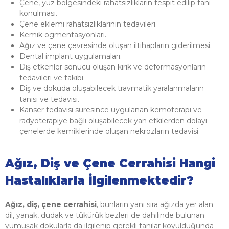
Çene, yüz bölgesindeki rahatsızlıkların tespit edilip tanı
konulması.
Çene eklemi rahatsızlıklarının tedavileri.
Kemik ogmentasyonları.
Ağız ve çene çevresinde oluşan iltihapların giderilmesi.
Dental implant uygulamaları.
Diş etkenler sonucu oluşan kırık ve deformasyonların
tedavileri ve takibi.
Diş ve dokuda oluşabilecek travmatik yaralanmaların
tanısı ve tedavisi.
Kanser tedavisi süresince uygulanan kemoterapi ve
radyoterapiye bağlı oluşabilecek yan etkilerden dolayı
çenelerde kemiklerinde oluşan nekrozların tedavisi.
Ağız, Diş ve Çene Cerrahisi Hangi
Hastalıklarla İlgilenmektedir?
Ağız, diş, çene cerrahisi
, bunların yanı sıra ağızda yer alan
dil, yanak, dudak ve tükürük bezleri de dahilinde bulunan
yumuşak dokularla da ilgilenip gerekli tanılar koyulduğunda