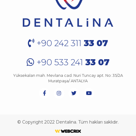
+90 242 311
33 07
+90 533 241
33 07
Yüksekalan mah. Mevlana cad. Nuri Tuncay apt. No: 35/2A
Muratpaşa/ ANTALYA
© Copyright 2022 Dentalina. Tüm hakları saklıdır.