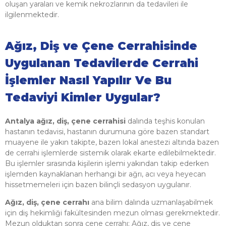
oluşan yaraları ve kemik nekrozlarının da tedavileri ile
ilgilenmektedir.
Ağız, Diş ve Çene Cerrahisinde
Uygulanan Tedavilerde Cerrahi
İşlemler Nasıl Yapılır Ve Bu
Tedaviyi Kimler Uygular?
Antalya ağız, diş, çene cerrahisi
dalında teşhis konulan
hastanın tedavisi, hastanın durumuna göre bazen standart
muayene ile yakın takipte, bazen lokal anestezi altında bazen
de cerrahi işlemlerde sistemik olarak ekarte edilebilmektedir.
Bu işlemler sırasında kişilerin işlemi yakından takip ederken
işlemden kaynaklanan herhangi bir ağrı, acı veya heyecan
hissetmemeleri için bazen bilinçli sedasyon uygulanır.
Ağız, diş, çene cerrahı
ana bilim dalında uzmanlaşabilmek
için diş hekimliği fakültesinden mezun olması gerekmektedir.
Mezun olduktan sonra çene cerrahı; Ağız, diş ve çene